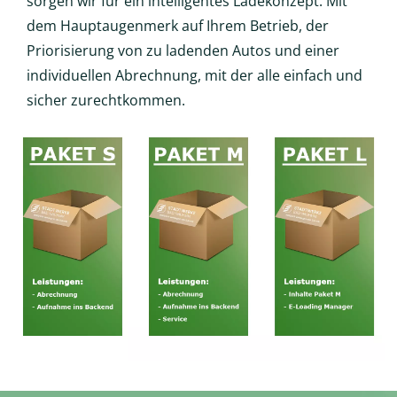
sorgen wir für ein intelligentes Ladekonzept: Mit
dem Hauptaugenmerk auf Ihrem Betrieb, der
Priorisierung von zu ladenden Autos und einer
individuellen Abrechnung, mit der alle einfach und
sicher zurechtkommen.