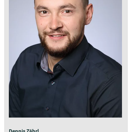
Dennis Zährl