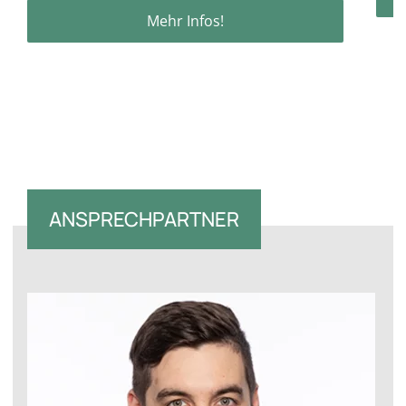
Mehr Infos!
ANSPRECHPARTNER