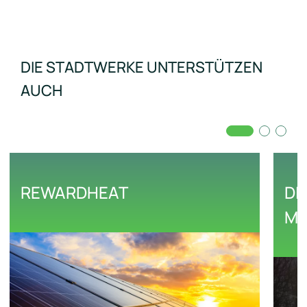
DIE STADTWERKE UNTERSTÜTZEN
AUCH
REWARDHEAT
DI
MA