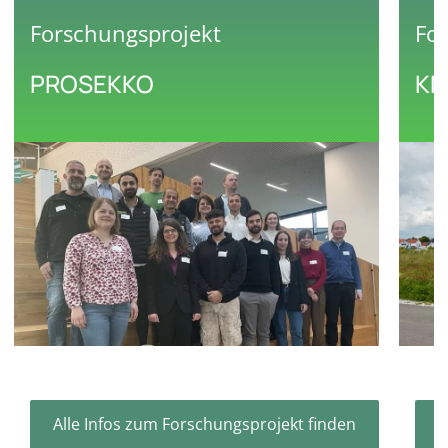
Forschungsprojekt
Fo
PROSEKKO
KN
Alle Infos zum Forschungsprojekt finden
A