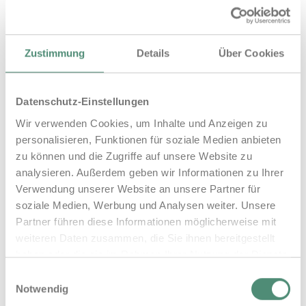
WISSENSCHAFTLICHE
ZUSAMMENARBEIT
Zustimmung
Details
Über Cookies
Datenschutz-Einstellungen
Wir verwenden Cookies, um Inhalte und Anzeigen zu
personalisieren, Funktionen für soziale Medien anbieten
zu können und die Zugriffe auf unsere Website zu
analysieren. Außerdem geben wir Informationen zu Ihrer
Verwendung unserer Website an unsere Partner für
soziale Medien, Werbung und Analysen weiter. Unsere
Partner führen diese Informationen möglicherweise mit
weiteren Daten zusammen, die Sie ihnen bereitgestellt
haben oder die sie im Rahmen Ihrer Nutzung der Dienste
gesammelt haben.
Einwilligungsauswahl
Impressum
Datenschutz
Notwendig