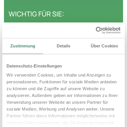
WICHTIG FÜR SIE:
Die neuen Fristen für den Lieferantenwechsel
betreffen An-, Ab- und Ummeldung im Falle eines
Zustimmung
Details
Über Cookies
Umzugs oder einen Lieferantenwechsel zum
regulären Ende Ihrer Vertragslaufzeit. Ihre
bestehenden Vertragslaufzeiten und
Datenschutz-Einstellungen
Kündigungsfristen bleiben unverändert. Es besteht
Wir verwenden Cookies, um Inhalte und Anzeigen zu
somit kein Sonderkündigungsrecht.
personalisieren, Funktionen für soziale Medien anbieten
zu können und die Zugriffe auf unsere Website zu
analysieren. Außerdem geben wir Informationen zu Ihrer
Verwendung unserer Website an unsere Partner für
soziale Medien, Werbung und Analysen weiter. Unsere
Partner führen diese Informationen möglicherweise mit
weiteren Daten zusammen, die Sie ihnen bereitgestellt
Wenn Sie Fragen haben, steht Ihnen unser