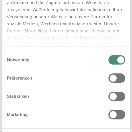
zu können und die Zugriffe auf unsere Website zu
analysieren. Außerdem geben wir Informationen zu Ihrer
Verwendung unserer Website an unsere Partner für
soziale Medien, Werbung und Analysen weiter. Unsere
Partner führen diese Informationen möglicherweise mit
weiteren Daten zusammen, die Sie ihnen bereitgestellt
haben oder die sie im Rahmen Ihrer Nutzung der Dienste
gesammelt haben.
Einwilligungsauswahl
Impressum
Datenschutz
Notwendig
Präferenzen
Statistiken
Marketing