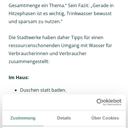
Gesamtmenge ein Thema.“ Sein Fazit: „Gerade in
Hitzephasen ist es wichtig, Trinkwasser bewusst
und sparsam zu nutzen.“
Die Stadtwerke haben daher Tipps für einen
ressourcenschonenden Umgang mit Wasser für
Verbraucherinnen und Verbraucher
zusammengestellt:
Im Haus:
Duschen statt baden.
Wasch- und Geschirrspülmaschinen
möglichst nur voll anschalten.
Sparsame Geräte (Wasch- und Spülmaschine)
Zustimmung
Details
Über Cookies
und Armaturen (Wasserhahn und Duschkopf