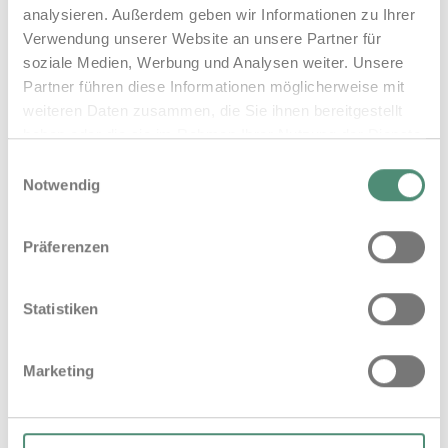
analysieren. Außerdem geben wir Informationen zu Ihrer
Verwendung unserer Website an unsere Partner für
soziale Medien, Werbung und Analysen weiter. Unsere
Partner führen diese Informationen möglicherweise mit
weiteren Daten zusammen, die Sie ihnen bereitgestellt
haben oder die sie im Rahmen Ihrer Nutzung der Dienste
gesammelt haben.
Einwilligungsauswahl
Impressum
Datenschutz
Notwendig
Präferenzen
Statistiken
Marketing