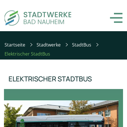
Startseite
Stadtwerke
StadtBus
Elektrischer StadtBus
ELEKTRISCHER STADTBUS