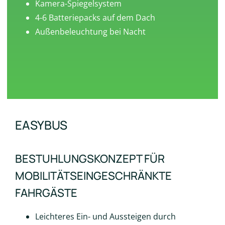
Kamera-Spiegelsystem
4-6 Batteriepacks auf dem Dach
Außenbeleuchtung bei Nacht
EASYBUS
BESTUHLUNGSKONZEPT FÜR
MOBILITÄTSEINGESCHRÄNKTE
FAHRGÄSTE
Leichteres Ein- und Aussteigen durch