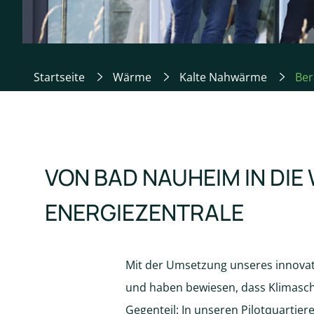
Startseite
Wärme
Kalte Nahwärme
Ber
VON BAD NAUHEIM IN DIE
ENERGIEZENTRALE
Mit der Umsetzung unseres innovati
und haben bewiesen, dass Klimasc
Gegenteil: In unseren Pilotquartiere