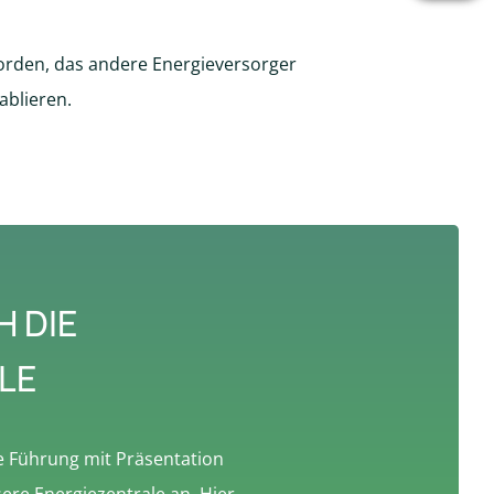
orden, das andere Energieversorger
ablieren.
 DIE
LE
e Führung mit Präsentation