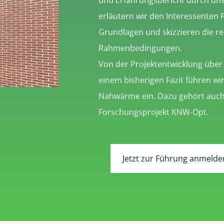
und Erfahrungsbericht durch uns
erläutern wir den Interessenten
Grundlagen und skizzieren die re
Rahmenbedingungen.
Von der Projektentwicklung über
einem bisherigen Fazit führen wir
Nahwärme ein. Dazu gehört auch 
Forschungsprojekt KNW-Opt.
Jetzt zur Führung anmelde