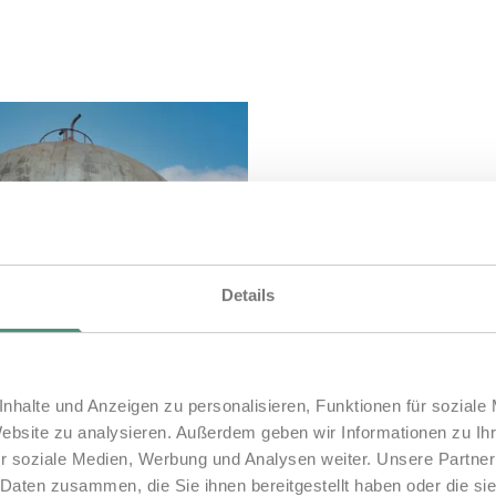
Angesprochen von die
Energieversorgern und
Projektentwickler, Ersc
Details
Gremien.
Anfragen nach Terminen
nhalte und Anzeigen zu personalisieren, Funktionen für soziale
Website zu analysieren. Außerdem geben wir Informationen zu I
an unsere Experten in
r soziale Medien, Werbung und Analysen weiter. Unsere Partner
 Daten zusammen, die Sie ihnen bereitgestellt haben oder die s