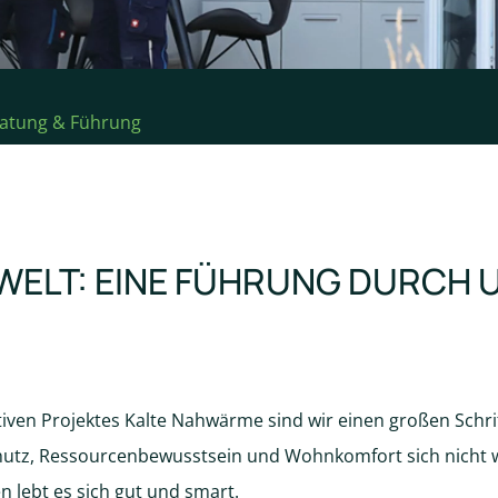
atung & Führung
 WELT: EINE FÜHRUNG DURCH 
ven Projektes Kalte Nahwärme sind wir einen großen Schri
hutz, Ressourcenbewusstsein und Wohnkomfort sich nicht 
n lebt es sich gut und smart.