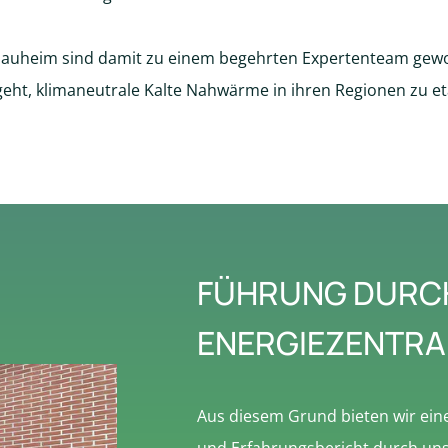
Nauheim sind damit zu einem begehrten Expertenteam gew
eht, klimaneutrale Kalte Nahwärme in ihren Regionen zu et
FÜHRUNG DURCH
ENERGIEZENTRA
Aus diesem Grund bieten wir ein