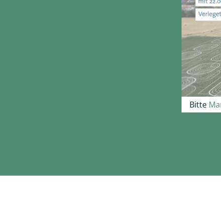
Bitte
Mar