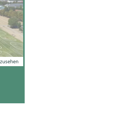
nzusehen