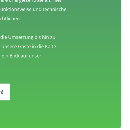
ere Energiezentrale an. Hier
 Funktionsweise und technische
chtlichen
 die Umsetzung bis hin zu
 unsere Gäste in die Kalte
ein Blick auf unser
n!