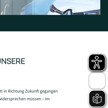
UNSERE
tt in Richtung Zukunft gegangen
widersprechen müssen – im